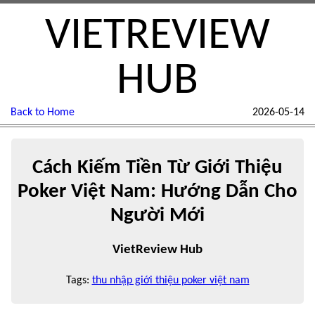
VIETREVIEW
HUB
Back to Home
2026-05-14
Cách Kiếm Tiền Từ Giới Thiệu
Poker Việt Nam: Hướng Dẫn Cho
Người Mới
VietReview Hub
Tags:
thu nhập giới thiệu poker việt nam