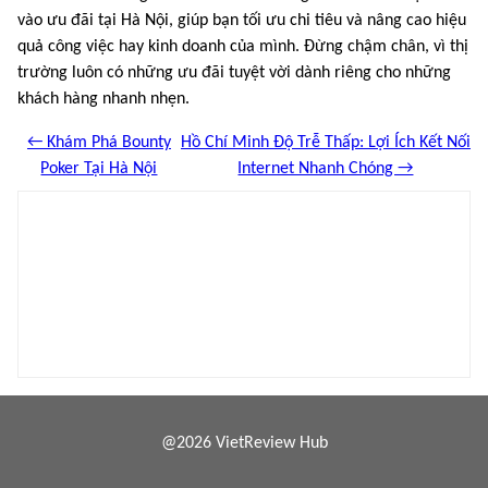
vào ưu đãi tại Hà Nội, giúp bạn tối ưu chi tiêu và nâng cao hiệu
quả công việc hay kinh doanh của mình. Đừng chậm chân, vì thị
trường luôn có những ưu đãi tuyệt vời dành riêng cho những
khách hàng nhanh nhẹn.
← Khám Phá Bounty
Hồ Chí Minh Độ Trễ Thấp: Lợi Ích Kết Nối
Poker Tại Hà Nội
Internet Nhanh Chóng →
@2026 VietReview Hub