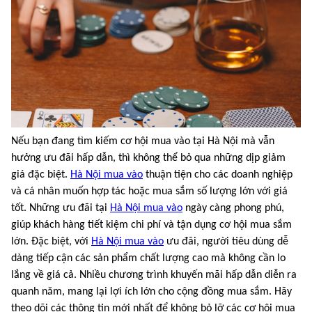
Nếu bạn đang tìm kiếm cơ hội mua vào tại Hà Nội mà vẫn
hưởng ưu đãi hấp dẫn, thì không thể bỏ qua những dịp giảm
giá đặc biệt.
Hà Nội mua vào
thuận tiện cho các doanh nghiệp
và cá nhân muốn hợp tác hoặc mua sắm số lượng lớn với giá
tốt. Những ưu đãi tại
Hà Nội mua vào
ngày càng phong phú,
giúp khách hàng tiết kiệm chi phí và tận dụng cơ hội mua sắm
lớn. Đặc biệt, với
Hà Nội mua vào
ưu đãi, người tiêu dùng dễ
dàng tiếp cận các sản phẩm chất lượng cao mà không cần lo
lắng về giá cả. Nhiều chương trình khuyến mãi hấp dẫn diễn ra
quanh năm, mang lại lợi ích lớn cho cộng đồng mua sắm. Hãy
theo dõi các thông tin mới nhất để không bỏ lỡ các cơ hội mua