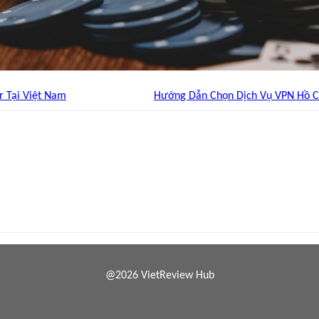
r Tại Việt Nam
Hướng Dẫn Chọn Dịch Vụ VPN Hồ Ch
@2026 VietReview Hub