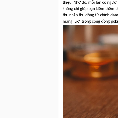
thiệu. Nhờ đó, mỗi lần có ngườ
không chỉ giúp bạn kiếm thêm t
thu nhập thụ động từ chính đam 
mạng lưới trong cộng đồng pok