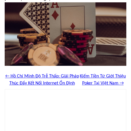
← Hồ Chí Minh Độ Trễ Thấp: Giải Pháp
Kiếm Tiền Từ Giới Thiệu
Thúc Đẩy Kết Nối Internet Ổn Định
Poker Tại Việt Nam →