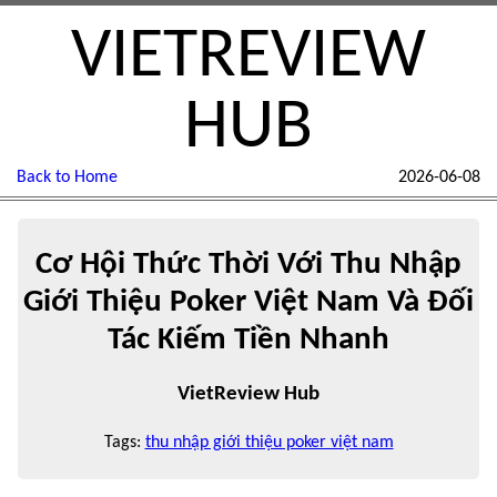
VIETREVIEW
HUB
Back to Home
2026-06-08
Cơ Hội Thức Thời Với Thu Nhập
Giới Thiệu Poker Việt Nam Và Đối
Tác Kiếm Tiền Nhanh
VietReview Hub
Tags:
thu nhập giới thiệu poker việt nam